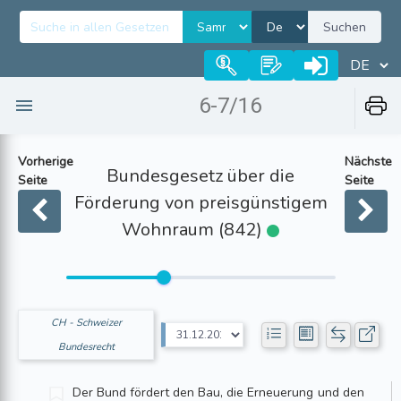
Suchen
6-7/16
Vorherige
Nächste
Bundesgesetz über die
Seite
Seite
Förderung von preisgünstigem
Wohnraum (842)
CH - Schweizer
Bundesrecht
Der Bund fördert den Bau, die Erneuerung und den