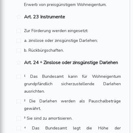
Erwerb von preisgün­stigem Wohn­eigentum.
Art. 23 Instrumente
Zur Förderung werden eingesetzt:
a. zinslose oder zinsgünstige Darlehen;
b. Rückbürgschaften.
Art. 24 ⁶ Zinslose oder zinsgünstige Darlehen
¹ Das Bundesamt kann für Wohneigentum
grundpfändlich sicherzustellende Dar­lehen
ausrichten.
² Die Darlehen werden als Pauschalbeträge
gewährt.
³ Sie sind zu amortisieren.
⁴ Das Bundesamt legt die Höhe der