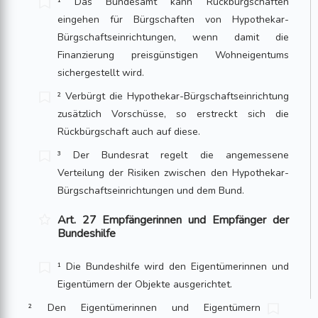
¹ Das Bundesamt kann Rückbürgschaften
eingehen für Bürgschaften von Hypothe­kar-
Bürgschaftseinrichtungen, wenn damit die
Finanzierung preisgünstigen Wohn­eigentums
sichergestellt wird.
² Verbürgt die Hypothekar-Bürgschaftseinrichtung
zusätzlich Vorschüsse, so erstreckt sich die
Rückbürgschaft auch auf diese.
³ Der Bundesrat regelt die angemessene
Verteilung der Risiken zwischen den Hypothekar-
Bürgschaftseinrichtungen und dem Bund.
Art. 27 Empfängerinnen und Empfänger der
Bundeshilfe
¹ Die Bundeshilfe wird den Eigentümerinnen und
Eigentümern der Objekte aus­gerichtet.
² Den Eigentümerinnen und Eigentümern