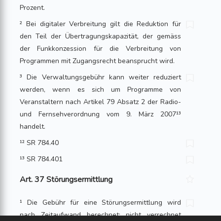
Prozent.
² Bei digitaler Verbreitung gilt die Reduktion für
den Teil der Übertragungskapazität, der gemäss
der Funkkonzession für die Verbreitung von
Programmen mit Zugangsrecht beansprucht wird.
³ Die Verwaltungsgebühr kann weiter reduziert
werden, wenn es sich um Programme von
Veranstaltern nach Artikel 79 Absatz 2 der Radio-
und Fernsehverordnung vom 9. März 2007¹³
handelt.
¹² SR 784.40
¹³ SR 784.401
Art. 37 Störungsermittlung
¹ Die Gebühr für eine Störungsermittlung wird
nach Zeitaufwand berechnet; nicht verrechnet