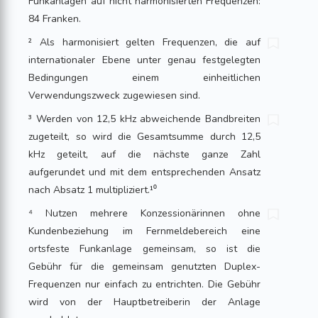
Funkanlagen auf nicht harmonisierten Frequenzen:
84 Franken.
² Als harmonisiert gelten Frequenzen, die auf
internationaler Ebene unter genau festgelegten
Bedingungen einem einheitlichen
Verwendungszweck zugewiesen sind.
³ Werden von 12,5 kHz abweichende Bandbreiten
zugeteilt, so wird die Gesamtsumme durch 12,5
kHz geteilt, auf die nächste ganze Zahl
aufgerundet und mit dem entsprechenden Ansatz
nach Absatz 1 multipliziert.¹⁰
⁴ Nutzen mehrere Konzessionärinnen ohne
Kundenbeziehung im Fernmeldebereich eine
ortsfeste Funkanlage gemeinsam, so ist die
Gebühr für die gemeinsam genutzten Duplex-
Frequenzen nur einfach zu entrichten. Die Gebühr
wird von der Hauptbetreiberin der Anlage