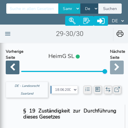
Suchen
29-30/30
Vorherige
Nächste
HeimG SL
Seite
Seite
DE - Landesrecht
Saarland
§ 19 Zuständigkeit zur Durchführung
dieses Gesetzes