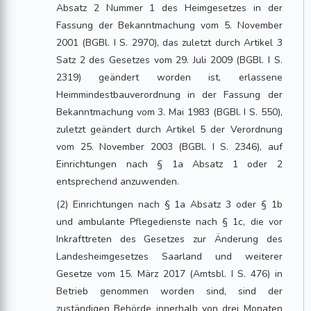
Absatz 2 Nummer 1 des Heimgesetzes in der
Fassung der Bekanntmachung vom 5. November
2001 (BGBl. I S. 2970), das zuletzt durch Artikel 3
Satz 2 des Gesetzes vom 29. Juli 2009 (BGBl. I S.
2319) geändert worden ist, erlassene
Heimmindestbauverordnung in der Fassung der
Bekanntmachung vom 3. Mai 1983 (BGBl. I S. 550),
zuletzt geändert durch Artikel 5 der Verordnung
vom 25. November 2003 (BGBl. I S. 2346), auf
Einrichtungen nach § 1a Absatz 1 oder 2
entsprechend anzuwenden.
(2) Einrichtungen nach § 1a Absatz 3 oder § 1b
und ambulante Pflegedienste nach § 1c, die vor
Inkrafttreten des Gesetzes zur Änderung des
Landesheimgesetzes Saarland und weiterer
Gesetze vom 15. März 2017 (Amtsbl. I S. 476) in
Betrieb genommen worden sind, sind der
zuständigen Behörde innerhalb von drei Monaten