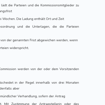
e lädt die Parteien und die Kommissionsmitglieder zu
ngsfrist
i Wochen. Die Ladung enthält Ort und Zeit
esordnung und die Unterlagen, die die Parteien
nn von der genannten Frist abgewichen werden, wenn
rteien widerspricht.
 Kommission werden von der oder dem Vorsitzenden
tscheidet in der Regel innerhalb von drei Monaten
denfalls aber
 mündlicher Verhandlung, sofern der Antrag
t. Mit Zustimmung der Antragstellerin oder des