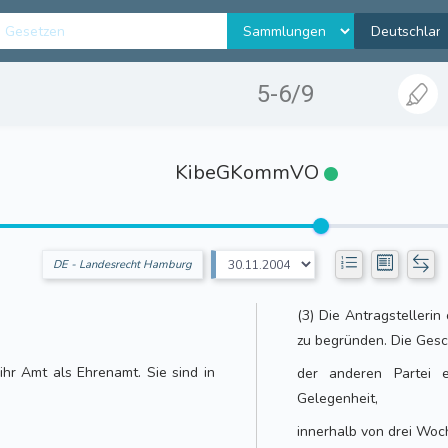
5-6/9
KibeGKommVO
DE - Landesrecht Hamburg
(3) Die Antragstellerin
zu begründen. Die Gesch
ihr Amt als Ehrenamt. Sie sind in
der anderen Partei 
Gelegenheit,
innerhalb von drei Woc