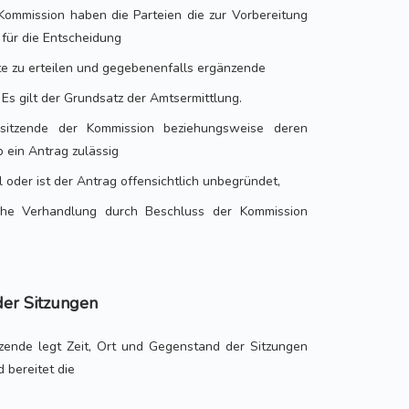
Kommission haben die Parteien die zur Vorbereitung
 für die Entscheidung
te zu erteilen und gegebenenfalls ergänzende
Es gilt der Grundsatz der Amtsermittlung.
sitzende der Kommission beziehungsweise deren
b ein Antrag zulässig
all oder ist der Antrag offensichtlich unbegründet,
he Verhandlung durch Beschluss der Kommission
der Sitzungen
tzende legt Zeit, Ort und Gegenstand der Sitzungen
 bereitet die