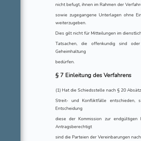
nicht befugt, ihnen im Rahmen der Verfahr
sowie zugegangene Unterlagen ohne Einw
weiterzugeben.
Dies gilt nicht für Mitteilungen im dienstl
Tatsachen, die offenkundig sind ode
Geheimhaltung
bedürfen.
§ 7 Einleitung des Verfahrens
(1) Hat die Schiedsstelle nach § 20 Absät
Streit- und Konfliktfälle entschieden
Entscheidung
diese der Kommission zur endgültigen 
Antragsberechtigt
sind die Parteien der Vereinbarungen nach