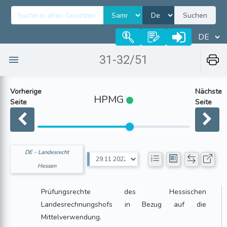
Suchen
31-32/51
Vorherige
Nächste
HPMG
Seite
Seite
DE - Landesrecht
Hessen
Prüfungsrechte des Hessischen
Landesrechnungshofs in Bezug auf die
Mittelverwendung.