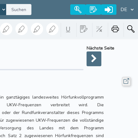
Suchen
Nächste Seite
ein ganztägiges landesweites Hörfunkvollprogramm
 UKW-Frequenzen verbreitet wird. Die
n oder der Rundfunkveranstalter dieses Programms
ür zugewiesenen UKW-Frequenzen die vollständige
 Versorgung des Landes mit dem Programm
nach Satz 2 zugewiesenen Hörfunkfrequenzen sind