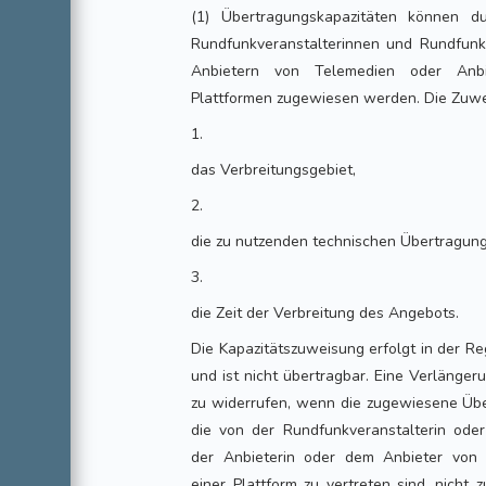
(1) Übertragungskapazitäten können du
Rundfunkveranstalterinnen und Rundfunkv
Anbietern von Telemedien oder Anbi
Plattformen zugewiesen werden. Die Zuwe
1.
das Verbreitungsgebiet,
2.
die zu nutzenden technischen Übertragun
3.
die Zeit der Verbreitung des Angebots.
Die Kapazitätszuweisung erfolgt in der Re
und ist nicht übertragbar. Eine Verlängeru
zu widerrufen, wenn die zugewiesene Übe
die von der Rundfunkveranstalterin ode
der Anbieterin oder dem Anbieter von 
einer Plattform zu vertreten sind, nicht