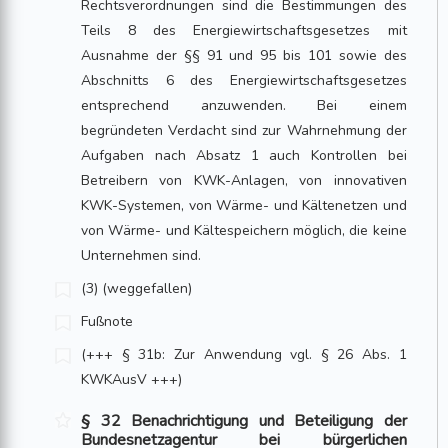
Rechtsverordnungen sind die Bestimmungen des
Teils 8 des Energiewirtschaftsgesetzes mit
Ausnahme der §§ 91 und 95 bis 101 sowie des
Abschnitts 6 des Energiewirtschaftsgesetzes
entsprechend anzuwenden. Bei einem
begründeten Verdacht sind zur Wahrnehmung der
Aufgaben nach Absatz 1 auch Kontrollen bei
Betreibern von KWK-Anlagen, von innovativen
KWK-Systemen, von Wärme- und Kältenetzen und
von Wärme- und Kältespeichern möglich, die keine
Unternehmen sind.
(3) (weggefallen)
Fußnote
(+++ § 31b: Zur Anwendung vgl. § 26 Abs. 1
KWKAusV +++)
§ 32 Benachrichtigung und Beteiligung der
Bundesnetzagentur bei bürgerlichen