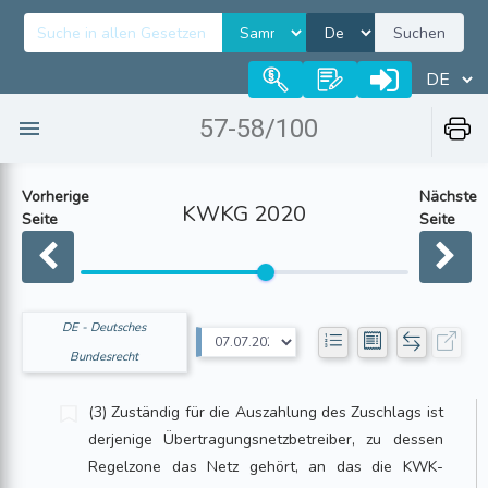
Suchen
57-58/100
Vorherige
Nächste
KWKG 2020
Seite
Seite
DE - Deutsches
Bundesrecht
(3) Zuständig für die Auszahlung des Zuschlags ist
derjenige Übertragungsnetzbetreiber, zu dessen
Regelzone das Netz gehört, an das die KWK-