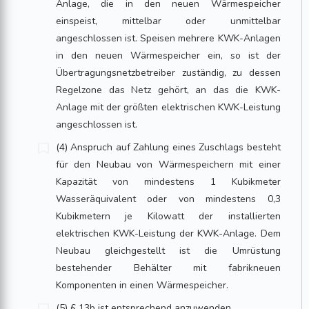
Anlage, die in den neuen Wärmespeicher
einspeist, mittelbar oder unmittelbar
angeschlossen ist. Speisen mehrere KWK-Anlagen
in den neuen Wärmespeicher ein, so ist der
Übertragungsnetzbetreiber zuständig, zu dessen
Regelzone das Netz gehört, an das die KWK-
Anlage mit der größten elektrischen KWK-Leistung
angeschlossen ist.
(4) Anspruch auf Zahlung eines Zuschlags besteht
für den Neubau von Wärmespeichern mit einer
Kapazität von mindestens 1 Kubikmeter
Wasseräquivalent oder von mindestens 0,3
Kubikmetern je Kilowatt der installierten
elektrischen KWK-Leistung der KWK-Anlage. Dem
Neubau gleichgestellt ist die Umrüstung
bestehender Behälter mit fabrikneuen
Komponenten in einen Wärmespeicher.
(5) § 13b ist entsprechend anzuwenden.