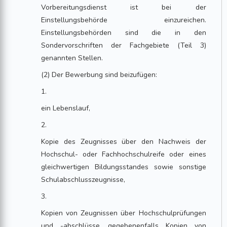
Vorbereitungsdienst ist bei der
Einstellungsbehörde einzureichen.
Einstellungsbehörden sind die in den
Sondervorschriften der Fachgebiete (Teil 3)
genannten Stellen.
(2) Der Bewerbung sind beizufügen:
1.
ein Lebenslauf,
2.
Kopie des Zeugnisses über den Nachweis der
Hochschul- oder Fachhochschulreife oder eines
gleichwertigen Bildungsstandes sowie sonstige
Schulabschlusszeugnisse,
3.
Kopien von Zeugnissen über Hochschulprüfungen
und -abschlüsse, gegebenenfalls Kopien von