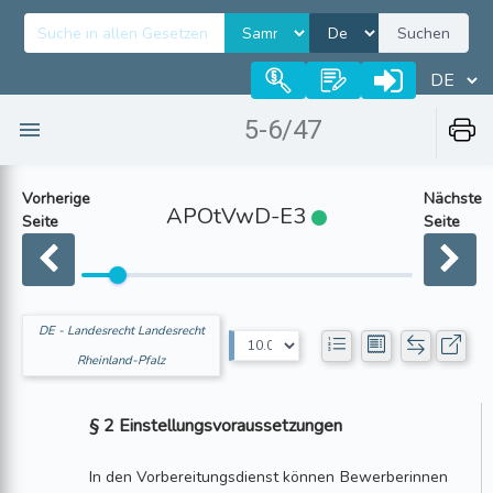
Suchen
5-6/47
Vorherige
Nächste
APOtVwD-E3
Seite
Seite
DE - Landesrecht Landesrecht
Rheinland-Pfalz
§ 2 Einstellungsvoraussetzungen
In den Vorbereitungsdienst können Bewerberinnen