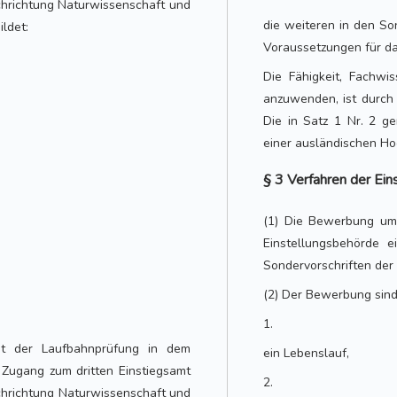
achrichtung Naturwissenschaft und
die weiteren in den So
ldet:
Voraussetzungen für da
Die Fähigkeit, Fachwi
anzuwenden, ist durch
Die in Satz 1 Nr. 2 g
einer ausländischen Ho
§ 3 Verfahren der Ein
(1) Die Bewerbung um 
Einstellungsbehörde e
Sondervorschriften der 
(2) Der Bewerbung sind
1.
mit der Laufbahnprüfung in dem
ein Lebenslauf,
 Zugang zum dritten Einstiegsamt
2.
chrichtung Naturwissenschaft und