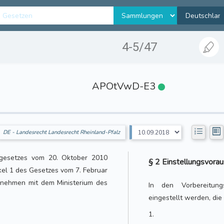
4-5/47
APOtVwD-E3
DE - Landesrecht Landesrecht Rheinland-Pfalz
gesetzes vom 20. Oktober 2010
§ 2 Einstellungsvora
ikel 1 des Gesetzes vom 7. Februar
enehmen mit dem Ministerium des
In den Vorbereitun
eingestellt werden, die
1.