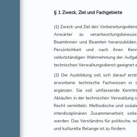
§ 1 Zweck, Ziel und Fachgebiete
(1) Zweck und Ziel des Vorbereitungsdiens
Anwärter zu verantwortungsbewusst
Beamtinnen und Beamten heranzubilden,
Persönlichkeit und nach ihren Kenn
selbstständigen Wahrnehmung der Aufgabe
technischen Verwaltungsdienst geeignet s
(2) Die Ausbildung soll sich darauf ers
erworbene technische Fachwissen in 
ergänzen. Sie soll umfassende Kennt
Abläufen in der technischen Verwaltung s
Recht vermitteln. Methodische und sozia
interdisziplinären Zusammenarbeit, sol
werden. Das Verständnis für politische, wi
und kulturelle Belange ist zu fördern.