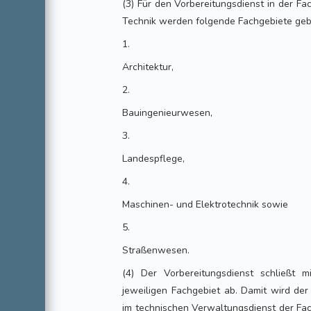
(3) Für den Vorbereitungsdienst in der F
Technik werden folgende Fachgebiete gebi
1.
Architektur,
2.
Bauingenieurwesen,
3.
Landespflege,
4.
Maschinen- und Elektrotechnik sowie
5.
Straßenwesen.
(4) Der Vorbereitungsdienst schließt 
jeweiligen Fachgebiet ab. Damit wird der
im technischen Verwaltungsdienst der Fa