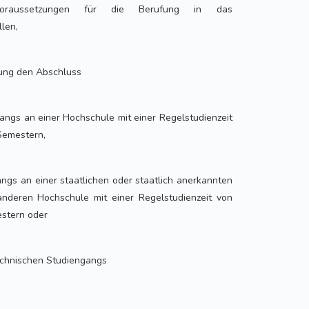
Voraussetzungen für die Berufung in das
len,
zung den Abschluss
angs an einer Hochschule mit einer Regelstudienzeit
Semestern,
ngs an einer staatlichen oder staatlich anerkannten
nderen Hochschule mit einer Regelstudienzeit von
stern oder
echnischen Studiengangs