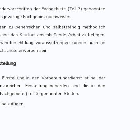
ndervorschriften der Fachgebiete (Teil 3) genannten
s jeweilige Fachgebiet nachweisen.
ssen zu beherrschen und selbstständig methodisch
 eine das Studium abschließende Arbeit zu belegen.
enannten Bildungsvoraussetzungen können auch an
chschule erworben sein.
stellung
Einstellung in den Vorbereitungsdienst ist bei der
inzureichen. Einstellungsbehörden sind die in den
Fachgebiete (Teil 3) genannten Stellen.
 beizufügen: