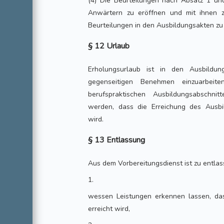
(4) Die Beurteilungen nach Absatz 1 u
Anwärtern zu eröffnen und mit ihnen z
Beurteilungen in den Ausbildungsakten zu
§ 12 Urlaub
Erholungsurlaub ist in den Ausbild
gegenseitigen Benehmen einzuarbeit
berufspraktischen Ausbildungsabsch
werden, dass die Erreichung des Ausbild
wird.
§ 13 Entlassung
Aus dem Vorbereitungsdienst ist zu entlas
1.
wessen Leistungen erkennen lassen, das
erreicht wird,