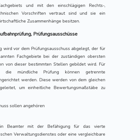
achgebiets und mit den einschlägigen Rechts-,
hnischen Vorschriften vertraut sind und sie ein
irtschaftliche Zusammenhänge besitzen.
ufbahnprüfung, Prüfungsausschüsse
g wird vor dem Prüfungsausschuss abgelegt, der für
annten Fachgebiete bei der zuständigen obersten
n von dieser bestimmten Stellen gebildet wird. Für
nd die mündliche Prüfung können getrennte
ngerichtet werden. Diese werden von dem gleichen
 geleitet, um einheitliche Bewertungsmaßstäbe zu
huss sollen angehören
in Beamter mit der Befähigung für das vierte
ischen Verwaltungsdienstes oder eine vergleichbare