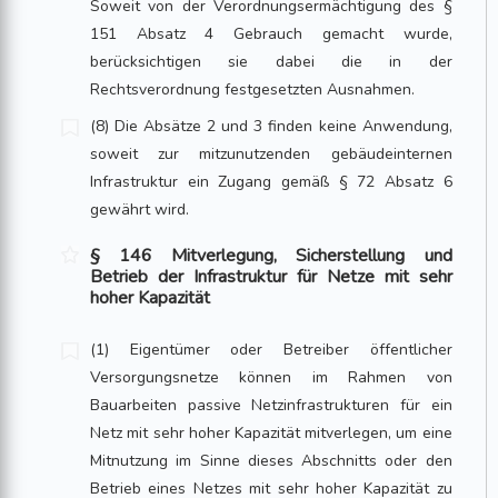
Soweit von der Verordnungsermächtigung des §
151 Absatz 4 Gebrauch gemacht wurde,
berücksichtigen sie dabei die in der
Rechtsverordnung festgesetzten Ausnahmen.
(8) Die Absätze 2 und 3 finden keine Anwendung,
soweit zur mitzunutzenden gebäudeinternen
Infrastruktur ein Zugang gemäß § 72 Absatz 6
gewährt wird.
§ 146 Mitverlegung, Sicherstellung und
Betrieb der Infrastruktur für Netze mit sehr
hoher Kapazität
(1) Eigentümer oder Betreiber öffentlicher
Versorgungsnetze können im Rahmen von
Bauarbeiten passive Netzinfrastrukturen für ein
Netz mit sehr hoher Kapazität mitverlegen, um eine
Mitnutzung im Sinne dieses Abschnitts oder den
Betrieb eines Netzes mit sehr hoher Kapazität zu