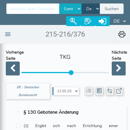
Suchen
215-216/376
Vorherige
Nächste
TKG
Seite
Seite
DE - Deutsches
Bundesrecht
§ 130 Gebotene Änderung
(1) Ergibt sich nach Errichtung einer