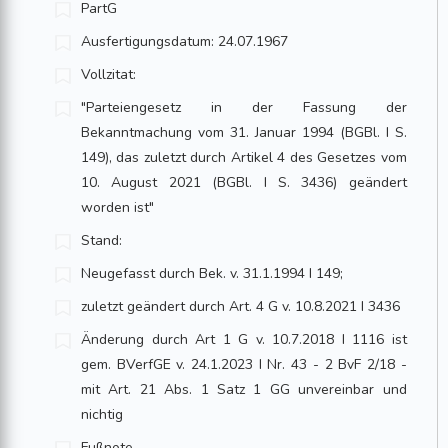
PartG
Ausfertigungsdatum: 24.07.1967
Vollzitat:
"Parteiengesetz in der Fassung der
Bekanntmachung vom 31. Januar 1994 (BGBl. I S.
149), das zuletzt durch Artikel 4 des Gesetzes vom
10. August 2021 (BGBl. I S. 3436) geändert
worden ist"
Stand:
Neugefasst durch Bek. v. 31.1.1994 I 149;
zuletzt geändert durch Art. 4 G v. 10.8.2021 I 3436
Änderung durch Art 1 G v. 10.7.2018 I 1116 ist
gem. BVerfGE v. 24.1.2023 I Nr. 43 - 2 BvF 2/18 -
mit Art. 21 Abs. 1 Satz 1 GG unvereinbar und
nichtig
Fußnote