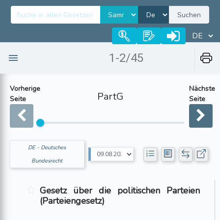
Suchen
1-2/45
Vorherige
Nächste
PartG
Seite
Seite
DE - Deutsches
Bundesrecht
Gesetz über die politischen Parteien
(Parteiengesetz)