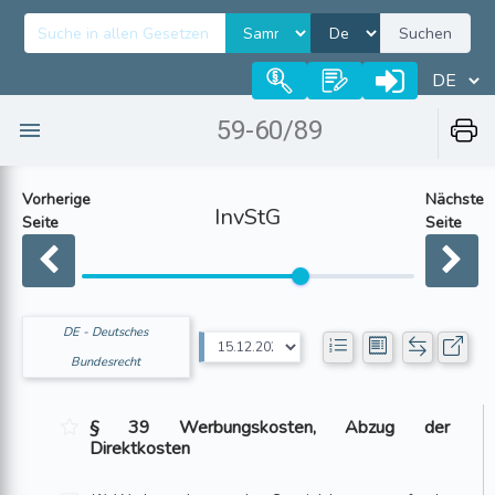
Suchen
59-60/89
Vorherige
Nächste
InvStG
Seite
Seite
DE - Deutsches
Bundesrecht
§ 39 Werbungskosten, Abzug der
Direktkosten