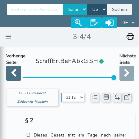
Suchen
3-4/4
Vorherige
Nächste
SchiffErlBehAbkG SH
Seite
Seite
DE - Landesrecht
Schleswig-Holstein
§ 2
(1) Dieses Gesetz tritt am Tage nach seiner