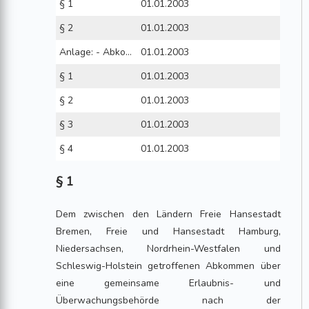
§ 1
01.01.2003
§ 2
01.01.2003
Anlage: - Abkommen über eine gemeinsame Erlaubnis- und Überwachungsbehörde nach der Gewerbeordnung im Bereich der Seeschiffahrt
01.01.2003
§ 1
01.01.2003
§ 2
01.01.2003
§ 3
01.01.2003
§ 4
01.01.2003
§ 1
Dem zwischen den Ländern Freie Hansestadt
Bremen, Freie und Hansestadt Hamburg,
Niedersachsen, Nordrhein-Westfalen und
Schleswig-Holstein getroffenen Abkommen über
eine gemeinsame Erlaubnis- und
Überwachungsbehörde nach der