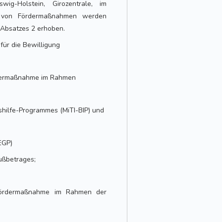
wig-Holstein, Girozentrale, im
 von Fördermaßnahmen werden
Absatzes 2 erhoben.
für die Bewilligung
ördermaßnahme im Rahmen
nshilfe-Programmes (MiTI-BIP) und
EGP)
hußbetrages;
e Fördermaßnahme im Rahmen der