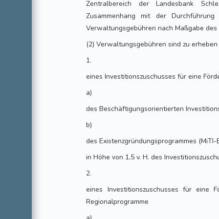
Zentralbereich der Landesbank Schles
Zusammenhang mit der Durchführung
Verwaltungsgebühren nach Maßgabe des 
(2) Verwaltungsgebühren sind zu erheben 
1.
eines Investitionszuschusses für eine F
a)
des Beschäftigungsorientierten Investitio
b)
des Existenzgründungsprogrammes (MiTI-
in Höhe von 1,5 v. H. des Investitionszusc
2.
eines Investitionszuschusses für ein
Regionalprogramme
a)