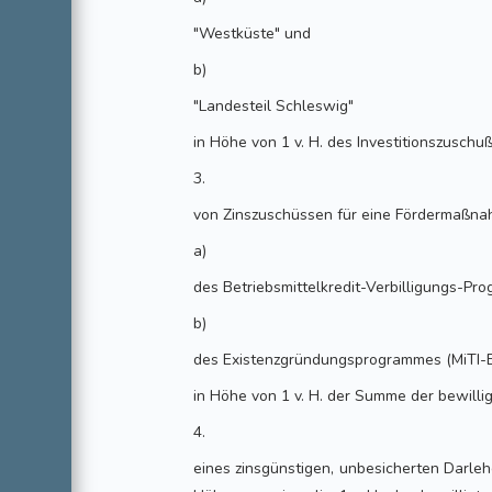
"Westküste" und
b)
"Landesteil Schleswig"
in Höhe von 1 v. H. des Investitionszuschu
3.
von Zinszuschüssen für eine Fördermaßn
a)
des Betriebsmittelkredit-Verbilligungs-P
b)
des Existenzgründungsprogrammes (MiTI-
in Höhe von 1 v. H. der Summe der bewilli
4.
eines zinsgünstigen, unbesicherten Darle