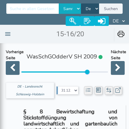
Suchen
15-16/20
Vorherige
Nächste
WasSchGOdderV SH 2009
Seite
Seite
DE - Landesrecht
Schleswig-Holstein
§ 8 Bewirtschaftung und
Stickstoffdüngung von
landwirtschaftlich und gartenbaulich