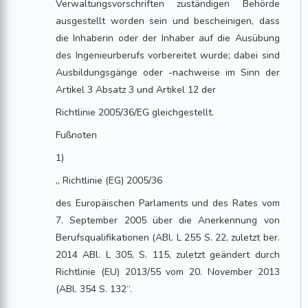
Verwaltungsvorschriften zuständigen Behörde
ausgestellt worden sein und bescheinigen, dass
die Inhaberin oder der Inhaber auf die Ausübung
des Ingenieurberufs vorbereitet wurde; dabei sind
Ausbildungsgänge oder -nachweise im Sinn der
Artikel 3 Absatz 3 und Artikel 12 der
Richtlinie 2005/36/EG gleichgestellt.
Fußnoten
1)
„ Richtlinie (EG) 2005/36
des Europäischen Parlaments und des Rates vom
7. September 2005 über die Anerkennung von
Berufsqualifikationen (ABl. L 255 S. 22, zuletzt ber.
2014 ABl. L 305, S. 115, zuletzt geändert durch
Richtlinie (EU) 2013/55 vom 20. November 2013
(ABl. 354 S. 132“.