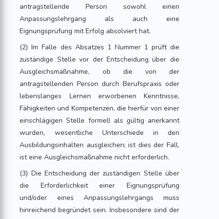
antragstellende Person sowohl einen
Anpassungslehrgang als auch eine
Eignungsprüfung mit Erfolg absolviert hat.
(2) Im Falle des Absatzes 1 Nummer 1 prüft die
zuständige Stelle vor der Entscheidung über die
Ausgleichsmaßnahme, ob die von der
antragstellenden Person durch Berufspraxis oder
lebenslanges Lernen erworbenen Kenntnisse,
Fähigkeiten und Kompetenzen, die hierfür von einer
einschlägigen Stelle formell als gültig anerkannt
wurden, wesentliche Unterschiede in den
Ausbildungsinhalten ausgleichen; ist dies der Fall,
ist eine Ausgleichsmaßnahme nicht erforderlich.
(3) Die Entscheidung der zuständigen Stelle über
die Erforderlichkeit einer Eignungsprüfung
und/oder eines Anpassungslehrgangs muss
hinreichend begründet sein. Insbesondere sind der