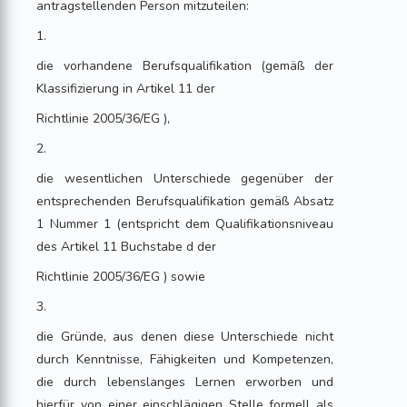
antragstellenden Person mitzuteilen:
1.
die vorhandene Berufsqualifikation (gemäß der
Klassifizierung in Artikel 11 der
Richtlinie 2005/36/EG ),
2.
die wesentlichen Unterschiede gegenüber der
entsprechenden Berufsqualifikation gemäß Absatz
1 Nummer 1 (entspricht dem Qualifikationsniveau
des Artikel 11 Buchstabe d der
Richtlinie 2005/36/EG ) sowie
3.
die Gründe, aus denen diese Unterschiede nicht
durch Kenntnisse, Fähigkeiten und Kompetenzen,
die durch lebenslanges Lernen erworben und
hierfür von einer einschlägigen Stelle formell als