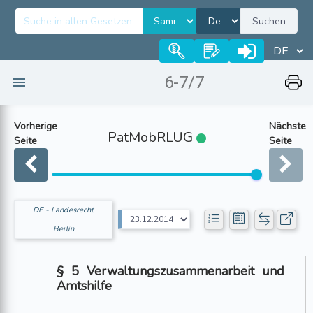
Suchen
6-7/7
Vorherige
Nächste
PatMobRLUG
Seite
Seite
DE - Landesrecht
Berlin
§ 5 Verwaltungszusammenarbeit und
Amtshilfe