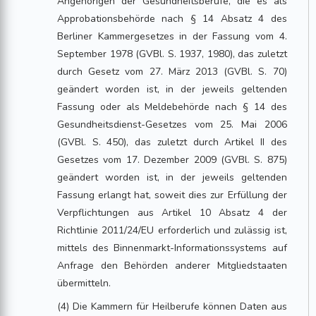
Angehörigen der Gesundheitsberufe, die es als
Approbationsbehörde nach § 14 Absatz 4 des
Berliner Kammergesetzes in der Fassung vom 4.
September 1978 (GVBl. S. 1937, 1980), das zuletzt
durch Gesetz vom 27. März 2013 (GVBl. S. 70)
geändert worden ist, in der jeweils geltenden
Fassung oder als Meldebehörde nach § 14 des
Gesundheitsdienst-Gesetzes vom 25. Mai 2006
(GVBl. S. 450), das zuletzt durch Artikel II des
Gesetzes vom 17. Dezember 2009 (GVBl. S. 875)
geändert worden ist, in der jeweils geltenden
Fassung erlangt hat, soweit dies zur Erfüllung der
Verpflichtungen aus Artikel 10 Absatz 4 der
Richtlinie 2011/24/EU erforderlich und zulässig ist,
mittels des Binnenmarkt-Informationssystems auf
Anfrage den Behörden anderer Mitgliedstaaten
übermitteln.
(4) Die Kammern für Heilberufe können Daten aus