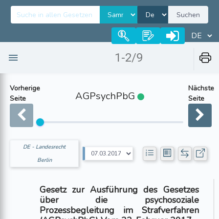
Suchen
1-2/9
Vorherige
Nächste
AGPsychPbG
Seite
Seite
DE - Landesrecht
Berlin
Gesetz zur Ausführung des Gesetzes
über die psychosoziale
Prozessbegleitung im Strafverfahren