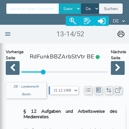
Suchen
13-14/52
Vorherige
Nächste
RdFunkBBZArbStVtr BE
Seite
Seite
DE - Landesrecht
Berlin
§ 12 Aufgaben und Arbeitsweise des
Medienrates