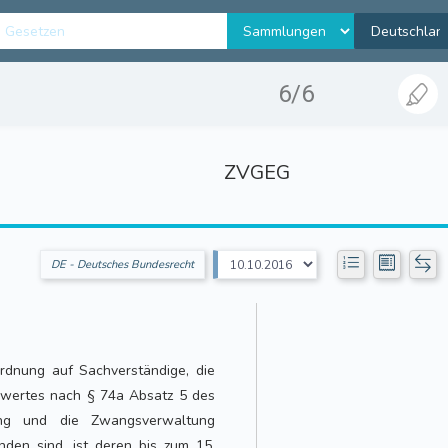
6/6
ZVGEG
DE - Deutsches Bundesrecht
ordnung auf Sachverständige, die
swertes nach § 74a Absatz 5 des
ung und die Zwangsverwaltung
den sind, ist deren bis zum 15.