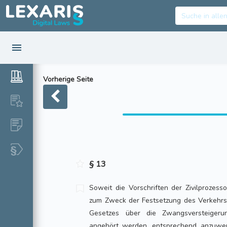
Vorherige Seite
§ 13
Soweit die Vorschriften der Zivilprozess
zum Zweck der Festsetzung des Verkehr
Gesetzes über die Zwangsversteiger
angehört werden, entsprechend anzuwen