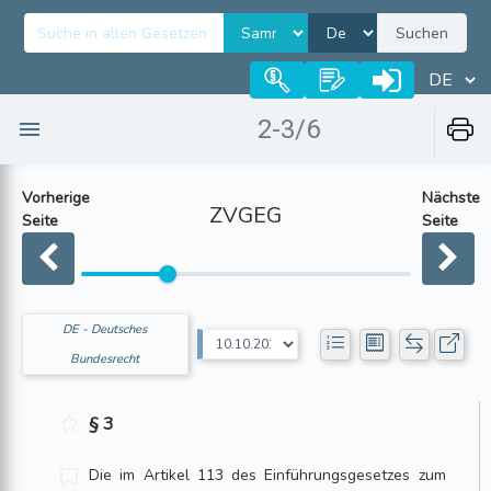
Suchen
2-3/6
Vorherige
Nächste
ZVGEG
Seite
Seite
DE - Deutsches
Bundesrecht
§ 3
Die im Artikel 113 des Einführungsgesetzes zum