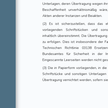
Unterlagen, deren Übertragung wegen ihr
Beschaffenheit unverhältnismäßig wäre
Akten anderer Instanzen und Beiakten.
(2) Es ist sicherzustellen, dass das 
vorliegenden Schriftstücken und sons
inhaltlich übereinstimmt. Die Übertragun
zu erfolgen. Dies ist insbesondere der 
Technischen Richtlinie 03138 Ersetz
Bundesamtes für Sicherheit in der In
Eingescannte Leerseiten werden nicht ges
(3) Die in Papierform vorliegenden, in di
Schriftstücke und sonstigen Unterlage
Übertragung vernichtet werden, sofern sie 