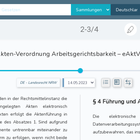
2-3/4
kten-Verordnung Arbeitsgerichtsbarkeit – eAk
DE - Landesrecht NRW
n in der Rechtsmittelinstanz die
§ 4 Führung und 
gelegten Akten elektronisch
ten erfolgt die Aktenführung in
Die elektronisc
e des Absatzes 1. Sind aufgrund
Datenverarbeitungssy
mente untrennbar miteinander zu
aufzubewahren, das ins
orm zu erfolgen, wenn nicht beide