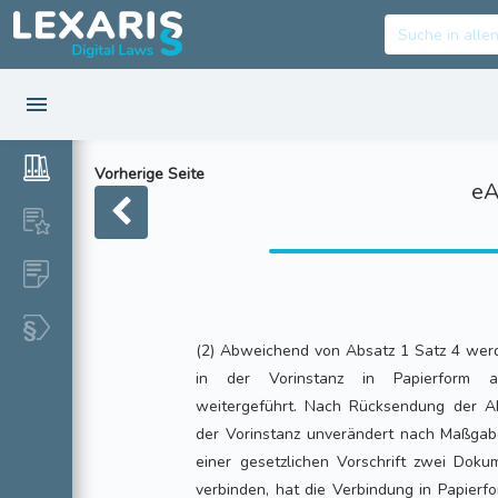
Vorherige Seite
eA
(2) Abweichend von Absatz 1 Satz 4 werde
in der Vorinstanz in Papierform an
weitergeführt. Nach Rücksendung der Ak
der Vorinstanz unverändert nach Maßgab
einer gesetzlichen Vorschrift zwei Doku
verbinden, hat die Verbindung in Papierf