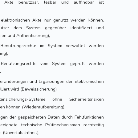
e Akte benutzbar, lesbar und auffindbar ist
 elektronischen Akte nur genutzt werden können,
tzer dem System gegenüber identifiziert und
ation und Authentisierung),
 Benutzungsrechte im System verwaltet werden
ng),
 Benutzungsrechte vom System geprüft werden
,
eränderungen und Ergänzungen der elektronischen
liert wird (Beweissicherung),
nsicherungs-Systeme ohne Sicherheitsrisiken
en können (Wiederaufbereitung),
ngen der gespeicherten Daten durch Fehlfunktionen
eignete technische Prüfmechanismen rechtzeitig
(Unverfälschtheit),