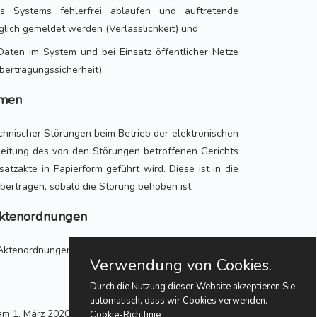
s Systems fehlerfrei ablaufen und auftretende
glich gemeldet werden (Verlässlichkeit) und
Daten im System und bei Einsatz öffentlicher Netze
bertragungssicherheit).
hmen
echnischer Störungen beim Betrieb der elektronischen
leitung des von den Störungen betroffenen Gerichts
atzakte in Papierform geführt wird. Diese ist in die
bertragen, sobald die Störung behoben ist.
Aktenordnungen
 Aktenordnungen unberührt.
Verwendung von Cookies.
Durch die Nutzung dieser Website akzeptieren Sie
automatisch, dass wir Cookies verwenden.
am 1. März 2020 in Kraft.
Cookie-Richtlinie