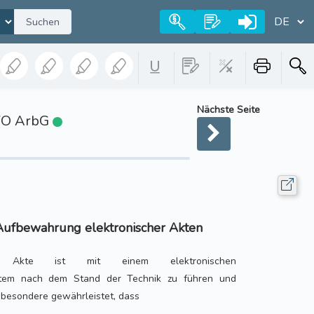
Suchen
Nächste Seite
tVO ArbG
Aufbewahrung elektronischer Akten
he Akte ist mit einem elektronischen
stem nach dem Stand der Technik zu führen und
besondere gewährleistet, dass