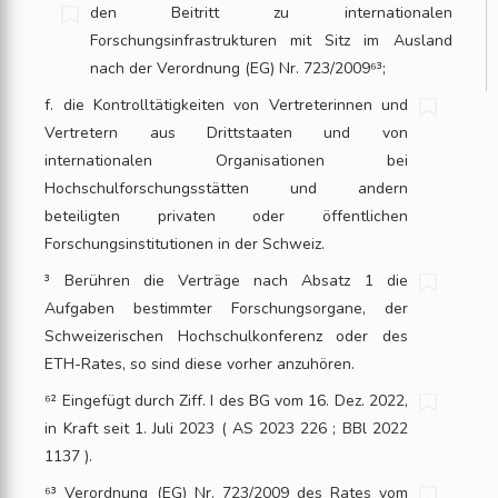
den Beitritt zu internationalen
Forschungsinfrastrukturen mit Sitz im Ausland
nach der Verordnung (EG) Nr. 723/2009⁶³;
f. die Kontrolltätigkeiten von Vertreterinnen und
Vertretern aus Drittstaaten und von
internationalen Organisationen bei
Hochschulforschungsstätten und andern
beteiligten privaten oder öffentlichen
Forschungsinstitutionen in der Schweiz.
³ Berühren die Verträge nach Absatz 1 die
Aufgaben bestimmter Forschungsorgane, der
Schweizerischen Hochschulkonferenz oder des
ETH-Rates, so sind diese vorher anzuhören.
⁶² Eingefügt durch Ziff. I des BG vom 16. Dez. 2022,
in Kraft seit 1. Juli 2023 ( AS 2023 226 ; BBl 2022
1137 ).
⁶³ Verordnung (EG) Nr. 723/2009 des Rates vom