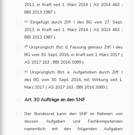
2013, in Kraft seit 1. März 2014 ( AS 2014 463 ;
BBl 2013 1987 ).
⁵⁹ Eingefügt durch Ziff. I des BG vom 27. Sept.
2013, in Kraft seit 1. März 2014 ( AS 2014 463 ;
BBl 2013 1987 ).
⁶⁰ Ursprünglich: Bst. d. Fassung gemäss Ziff. I des
BG vom 30. Sept. 2016, in Kraft seit 1. März 2017 (
AS 2017 163 ; BBl 2016 3089 ).
⁶¹ Ursprünglich: Bst. e. Aufgehoben durch Ziff. I
des BG vom 30. Sept. 2016, mit Wirkung seit 1.
März 2017 ( AS 2017 163 ; BBl 2016 3089 ).
Art. 30 Aufträge an den SNF
Der Bundesrat kann den SNF im Rahmen von
dessen Aufgaben und Fachkompetenzen
namentlich mit den folgenden Aufgaben