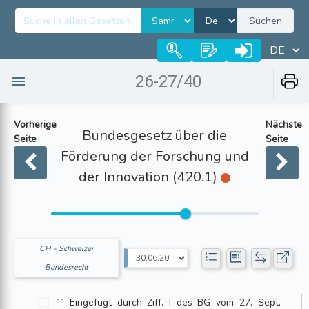
Suchen
26-27/40
Vorherige
Nächste
Bundesgesetz über die
Seite
Seite
Förderung der Forschung und
der Innovation (420.1)
CH - Schweizer
Bundesrecht
⁵⁸ Eingefügt durch Ziff. I des BG vom 27. Sept.