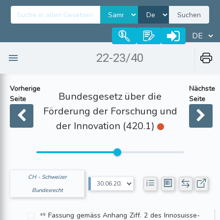
Suchen
22-23/40
Vorherige
Nächste
Bundesgesetz über die
Seite
Seite
Förderung der Forschung und
der Innovation (420.1)
CH - Schweizer
Bundesrecht
⁴⁹ Fassung gemäss Anhang Ziff. 2 des Innosuisse-