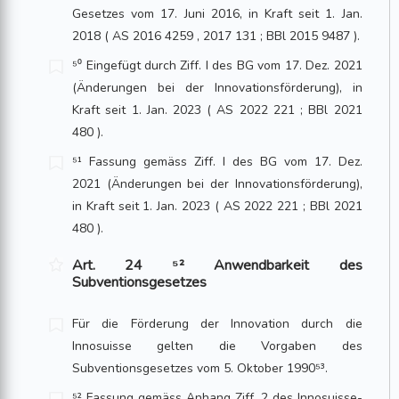
Gesetzes vom 17. Juni 2016, in Kraft seit 1. Jan.
2018 ( AS 2016 4259 , 2017 131 ; BBl 2015 9487 ).
⁵⁰ Eingefügt durch Ziff. I des BG vom 17. Dez. 2021
(Änderungen bei der Innovationsförderung), in
Kraft seit 1. Jan. 2023 ( AS 2022 221 ; BBl 2021
480 ).
⁵¹ Fassung gemäss Ziff. I des BG vom 17. Dez.
2021 (Änderungen bei der Innovationsförderung),
in Kraft seit 1. Jan. 2023 ( AS 2022 221 ; BBl 2021
480 ).
Art. 24 ⁵² Anwendbarkeit des
Subventionsgesetzes
Für die Förderung der Innovation durch die
Innosuisse gelten die Vorgaben des
Subventionsgesetzes vom 5. Oktober 1990⁵³.
⁵² Fassung gemäss Anhang Ziff. 2 des Innosuisse-