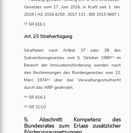
Gesetzes vom 17. Juni 2016, in Kraft seit 1. Jan.
2018 ( AS 2016 4259 , 2017 131 ; BBl 2015 9487 ).
⁵³ SR 616.1
Art. 25 Strafverfolgung
Straftaten nach Artikel 37 oder 38 des
Subventionsgesetzes vom 5. Oktober 1990⁵⁴ im
Bereich der Innovationsförderung werden nach
den Bestimmungen des Bundesgesetzes vom 22.
März 1974⁵⁵ über das Verwaltungsstrafrecht
durch das WBF geahndet.
⁵⁴ SR 616.1
⁵⁵ SR 313.0
5. Abschnitt: Kompetenz des
Bundesrates zum Erlass zusätzlicher
Fördervoraussetzungen