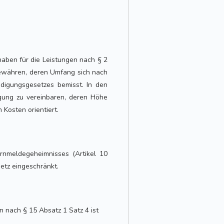
haben für die Leistungen nach § 2
ewähren, deren Umfang sich nach
digungsgesetzes bemisst. In den
igung zu vereinbaren, deren Höhe
Kosten orientiert.
rnmeldegeheimnisses (Artikel 10
etz eingeschränkt.
 nach § 15 Absatz 1 Satz 4 ist