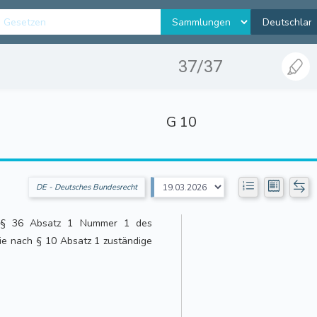
37/37
G 10
DE - Deutsches Bundesrecht
s § 36 Absatz 1 Nummer 1 des
ie nach § 10 Absatz 1 zuständige