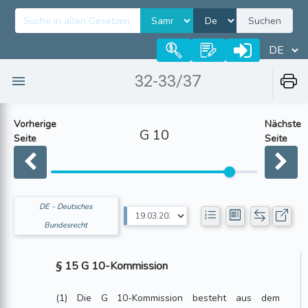
Suchen
32-33/37
Vorherige
Nächste
G 10
Seite
Seite
DE - Deutsches
Bundesrecht
§ 15 G 10-Kommission
(1) Die G 10-Kommission besteht aus dem