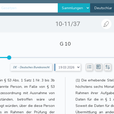
10-11/37
G 10
DE - Deutsches Bundesrecht
n § 53 Abs. 1 Satz 1 Nr. 3 bis 3b
(1) Die erhebende Ste
annte Person, im Falle von § 53
höchstens sechs Monat
ozessordnung mit Ausnahme von
Rahmen ihrer Aufgabe
ständen, betroffen wäre und
Daten für die in § 1 
ngt würden, über die diese Person
Soweit die Daten für di
ies im Rahmen der Prüfung der
Übermittlung an ander