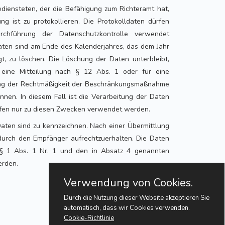
ediensteten, der die Befähigung zum Richteramt hat,
ng ist zu protokollieren. Die Protokolldaten dürfen
urchführung der Datenschutzkontrolle verwendet
aten sind am Ende des Kalenderjahres, das dem Jahr
lgt, zu löschen. Die Löschung der Daten unterbleibt,
 eine Mitteilung nach § 12 Abs. 1 oder für eine
ung der Rechtmäßigkeit der Beschränkungsmaßnahme
nen. In diesem Fall ist die Verarbeitung der Daten
rfen nur zu diesen Zwecken verwendet werden.
Daten sind zu kennzeichnen. Nach einer Übermittlung
 durch den Empfänger aufrechtzuerhalten. Die Daten
 § 1 Abs. 1 Nr. 1 und den in Absatz 4 genannten
rden.
Verwendung von Cookies.
Durch die Nutzung dieser Website akzeptieren Sie
automatisch, dass wir Cookies verwenden.
Cookie-Richtlinie