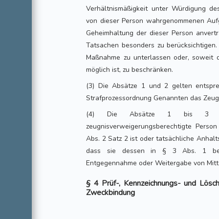
Verhältnismäßigkeit unter Würdigung des
von dieser Person wahrgenommenen Aufg
Geheimhaltung der dieser Person anver
Tatsachen besonders zu berücksichtigen. 
Maßnahme zu unterlassen oder, soweit 
möglich ist, zu beschränken.
(3) Die Absätze 1 und 2 gelten entspr
Strafprozessordnung Genannten das Zeugn
(4) Die Absätze 1 bis 3 ge
zeugnisverweigerungsberechtigte Perso
Abs. 2 Satz 2 ist oder tatsächliche Anha
dass sie dessen in § 3 Abs. 1 bez
Entgegennahme oder Weitergabe von Mitte
§ 4 Prüf-, Kennzeichnungs- und Lösch
Zweckbindung